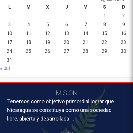
L
M
X
J
V
S
D
1
2
3
4
5
6
7
8
9
10
11
12
13
14
15
16
17
18
19
20
21
22
23
24
25
26
27
28
29
30
31
« Jul
MISIÓN
Tenemos como objetivo primordial lograr que
Nicaragua se constituya como una sociedad
libre, abierta y desarrollada …