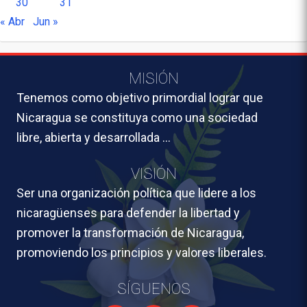
30
31
« Abr
Jun »
MISIÓN
Tenemos como objetivo primordial lograr que
Nicaragua se constituya como una sociedad
libre, abierta y desarrollada …
VISIÓN
Ser una organización política que lidere a los
nicaragüenses para defender la libertad y
promover la transformación de Nicaragua,
promoviendo los principios y valores liberales.
SÍGUENOS